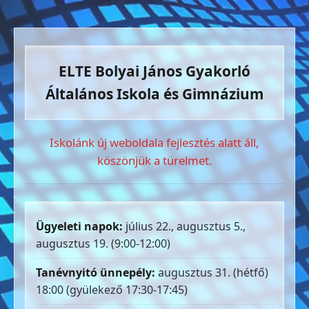
ELTE Bolyai János Gyakorló
Általános Iskola és Gimnázium
Iskolánk új weboldala fejlesztés alatt áll,
köszönjük a türelmet.
Ügyeleti napok:
július 22., augusztus 5.,
augusztus 19. (9:00-12:00)
Tanévnyitó ünnepély:
augusztus 31. (hétfő)
18:00 (gyülekező 17:30-17:45)