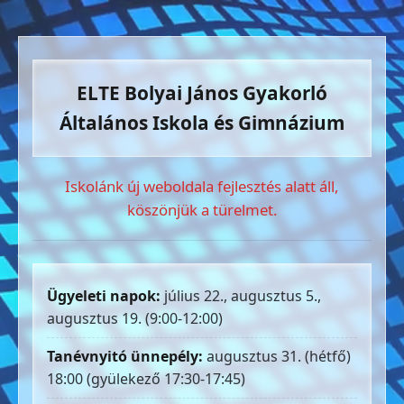
ELTE Bolyai János Gyakorló
Általános Iskola és Gimnázium
Iskolánk új weboldala fejlesztés alatt áll,
köszönjük a türelmet.
Ügyeleti napok:
július 22., augusztus 5.,
augusztus 19. (9:00-12:00)
Tanévnyitó ünnepély:
augusztus 31. (hétfő)
18:00 (gyülekező 17:30-17:45)