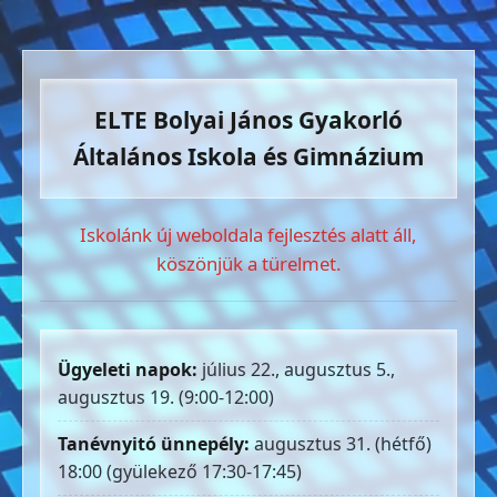
ELTE Bolyai János Gyakorló
Általános Iskola és Gimnázium
Iskolánk új weboldala fejlesztés alatt áll,
köszönjük a türelmet.
Ügyeleti napok:
július 22., augusztus 5.,
augusztus 19. (9:00-12:00)
Tanévnyitó ünnepély:
augusztus 31. (hétfő)
18:00 (gyülekező 17:30-17:45)