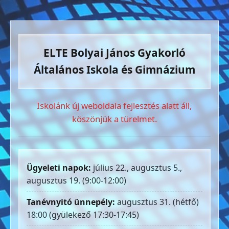
ELTE Bolyai János Gyakorló
Általános Iskola és Gimnázium
Iskolánk új weboldala fejlesztés alatt áll,
köszönjük a türelmet.
Ügyeleti napok:
július 22., augusztus 5.,
augusztus 19. (9:00-12:00)
Tanévnyitó ünnepély:
augusztus 31. (hétfő)
18:00 (gyülekező 17:30-17:45)