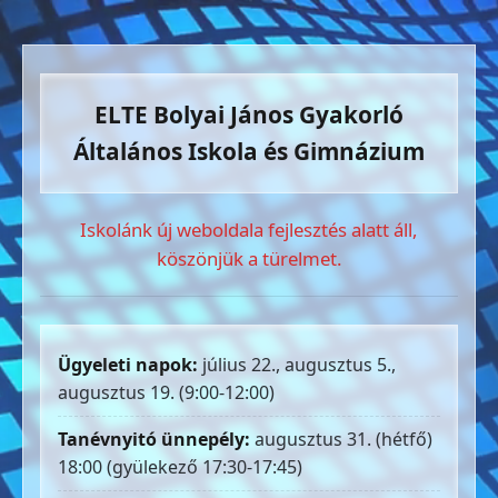
ELTE Bolyai János Gyakorló
Általános Iskola és Gimnázium
Iskolánk új weboldala fejlesztés alatt áll,
köszönjük a türelmet.
Ügyeleti napok:
július 22., augusztus 5.,
augusztus 19. (9:00-12:00)
Tanévnyitó ünnepély:
augusztus 31. (hétfő)
18:00 (gyülekező 17:30-17:45)