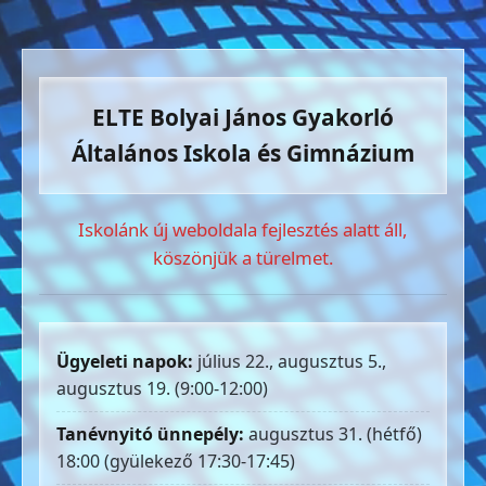
ELTE Bolyai János Gyakorló
Általános Iskola és Gimnázium
Iskolánk új weboldala fejlesztés alatt áll,
köszönjük a türelmet.
Ügyeleti napok:
július 22., augusztus 5.,
augusztus 19. (9:00-12:00)
Tanévnyitó ünnepély:
augusztus 31. (hétfő)
18:00 (gyülekező 17:30-17:45)