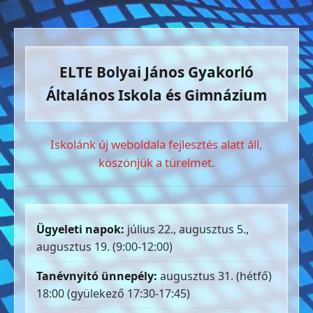
ELTE Bolyai János Gyakorló
Általános Iskola és Gimnázium
Iskolánk új weboldala fejlesztés alatt áll,
köszönjük a türelmet.
Ügyeleti napok:
július 22., augusztus 5.,
augusztus 19. (9:00-12:00)
Tanévnyitó ünnepély:
augusztus 31. (hétfő)
18:00 (gyülekező 17:30-17:45)