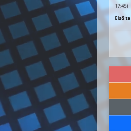
17:45)
Első ta