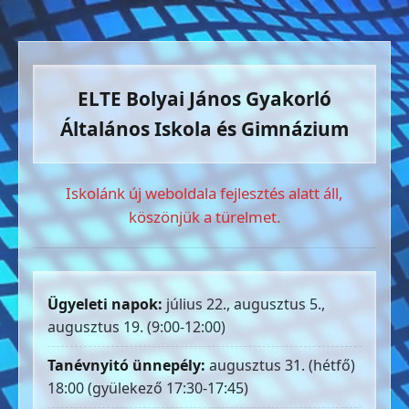
ELTE Bolyai János Gyakorló
Általános Iskola és Gimnázium
Iskolánk új weboldala fejlesztés alatt áll,
köszönjük a türelmet.
Ügyeleti napok:
július 22., augusztus 5.,
augusztus 19. (9:00-12:00)
Tanévnyitó ünnepély:
augusztus 31. (hétfő)
18:00 (gyülekező 17:30-17:45)