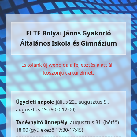
ELTE Bolyai János Gyakorló
Általános Iskola és Gimnázium
Iskolánk új weboldala fejlesztés alatt áll,
köszönjük a türelmet.
Ügyeleti napok:
július 22., augusztus 5.,
augusztus 19. (9:00-12:00)
Tanévnyitó ünnepély:
augusztus 31. (hétfő)
18:00 (gyülekező 17:30-17:45)