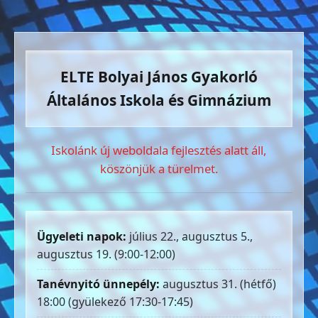
ELTE Bolyai János Gyakorló
Általános Iskola és Gimnázium
Iskolánk új weboldala fejlesztés alatt áll,
köszönjük a türelmet.
Ügyeleti napok:
július 22., augusztus 5.,
augusztus 19. (9:00-12:00)
Tanévnyitó ünnepély:
augusztus 31. (hétfő)
18:00 (gyülekező 17:30-17:45)