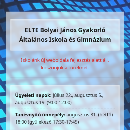
ELTE Bolyai János Gyakorló
Általános Iskola és Gimnázium
Iskolánk új weboldala fejlesztés alatt áll,
köszönjük a türelmet.
Ügyeleti napok:
július 22., augusztus 5.,
augusztus 19. (9:00-12:00)
Tanévnyitó ünnepély:
augusztus 31. (hétfő)
18:00 (gyülekező 17:30-17:45)