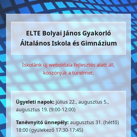
ELTE Bolyai János Gyakorló
Általános Iskola és Gimnázium
Iskolánk új weboldala fejlesztés alatt áll,
köszönjük a türelmet.
Ügyeleti napok:
július 22., augusztus 5.,
augusztus 19. (9:00-12:00)
Tanévnyitó ünnepély:
augusztus 31. (hétfő)
18:00 (gyülekező 17:30-17:45)