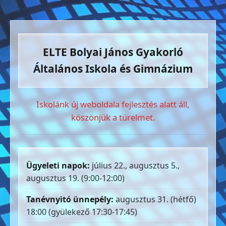
ELTE Bolyai János Gyakorló
Általános Iskola és Gimnázium
Iskolánk új weboldala fejlesztés alatt áll,
köszönjük a türelmet.
Ügyeleti napok:
július 22., augusztus 5.,
augusztus 19. (9:00-12:00)
Tanévnyitó ünnepély:
augusztus 31. (hétfő)
18:00 (gyülekező 17:30-17:45)