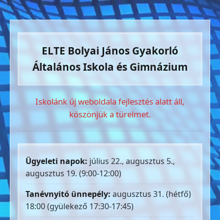
ELTE Bolyai János Gyakorló
Általános Iskola és Gimnázium
Iskolánk új weboldala fejlesztés alatt áll,
köszönjük a türelmet.
Ügyeleti napok:
július 22., augusztus 5.,
augusztus 19. (9:00-12:00)
Tanévnyitó ünnepély:
augusztus 31. (hétfő)
18:00 (gyülekező 17:30-17:45)