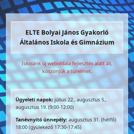
ELTE Bolyai János Gyakorló
Általános Iskola és Gimnázium
Iskolánk új weboldala fejlesztés alatt áll,
köszönjük a türelmet.
Ügyeleti napok:
július 22., augusztus 5.,
augusztus 19. (9:00-12:00)
Tanévnyitó ünnepély:
augusztus 31. (hétfő)
18:00 (gyülekező 17:30-17:45)