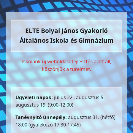
ELTE Bolyai János Gyakorló
Általános Iskola és Gimnázium
Iskolánk új weboldala fejlesztés alatt áll,
köszönjük a türelmet.
Ügyeleti napok:
július 22., augusztus 5.,
augusztus 19. (9:00-12:00)
Tanévnyitó ünnepély:
augusztus 31. (hétfő)
18:00 (gyülekező 17:30-17:45)