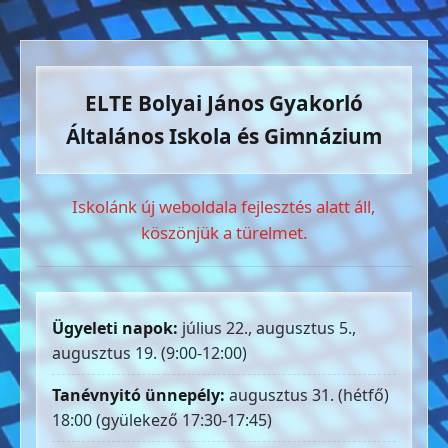
ELTE Bolyai János Gyakorló
Általános Iskola és Gimnázium
Iskolánk új weboldala fejlesztés alatt áll,
köszönjük a türelmet.
Ügyeleti napok:
július 22., augusztus 5.,
augusztus 19. (9:00-12:00)
Tanévnyitó ünnepély:
augusztus 31. (hétfő)
18:00 (gyülekező 17:30-17:45)