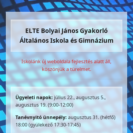
ELTE Bolyai János Gyakorló
Általános Iskola és Gimnázium
Iskolánk új weboldala fejlesztés alatt áll,
köszönjük a türelmet.
Ügyeleti napok:
július 22., augusztus 5.,
augusztus 19. (9:00-12:00)
Tanévnyitó ünnepély:
augusztus 31. (hétfő)
18:00 (gyülekező 17:30-17:45)