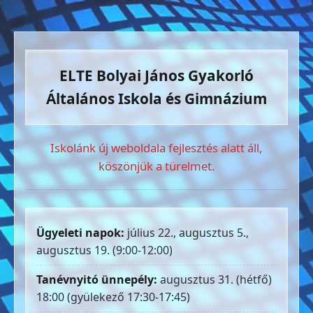
ELTE Bolyai János Gyakorló
Általános Iskola és Gimnázium
Iskolánk új weboldala fejlesztés alatt áll,
köszönjük a türelmet.
Ügyeleti napok:
július 22., augusztus 5.,
augusztus 19. (9:00-12:00)
Tanévnyitó ünnepély:
augusztus 31. (hétfő)
18:00 (gyülekező 17:30-17:45)