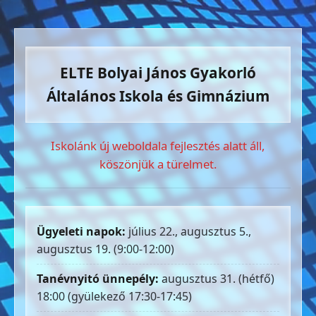
ELTE Bolyai János Gyakorló
Általános Iskola és Gimnázium
Iskolánk új weboldala fejlesztés alatt áll,
köszönjük a türelmet.
Ügyeleti napok:
július 22., augusztus 5.,
augusztus 19. (9:00-12:00)
Tanévnyitó ünnepély:
augusztus 31. (hétfő)
18:00 (gyülekező 17:30-17:45)