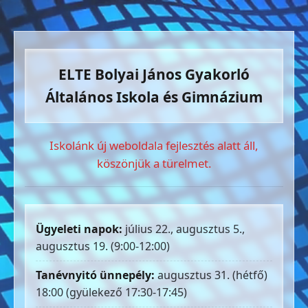
ELTE Bolyai János Gyakorló
Általános Iskola és Gimnázium
Iskolánk új weboldala fejlesztés alatt áll,
köszönjük a türelmet.
Ügyeleti napok:
július 22., augusztus 5.,
augusztus 19. (9:00-12:00)
Tanévnyitó ünnepély:
augusztus 31. (hétfő)
18:00 (gyülekező 17:30-17:45)