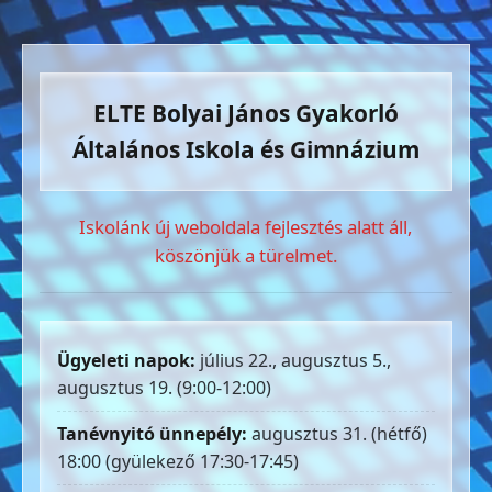
ELTE Bolyai János Gyakorló
Általános Iskola és Gimnázium
Iskolánk új weboldala fejlesztés alatt áll,
köszönjük a türelmet.
Ügyeleti napok:
július 22., augusztus 5.,
augusztus 19. (9:00-12:00)
Tanévnyitó ünnepély:
augusztus 31. (hétfő)
18:00 (gyülekező 17:30-17:45)