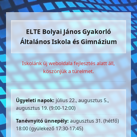
ELTE Bolyai János Gyakorló
Általános Iskola és Gimnázium
Iskolánk új weboldala fejlesztés alatt áll,
köszönjük a türelmet.
Ügyeleti napok:
július 22., augusztus 5.,
augusztus 19. (9:00-12:00)
Tanévnyitó ünnepély:
augusztus 31. (hétfő)
18:00 (gyülekező 17:30-17:45)