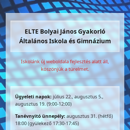
ELTE Bolyai János Gyakorló
Általános Iskola és Gimnázium
Iskolánk új weboldala fejlesztés alatt áll,
köszönjük a türelmet.
Ügyeleti napok:
július 22., augusztus 5.,
augusztus 19. (9:00-12:00)
Tanévnyitó ünnepély:
augusztus 31. (hétfő)
18:00 (gyülekező 17:30-17:45)