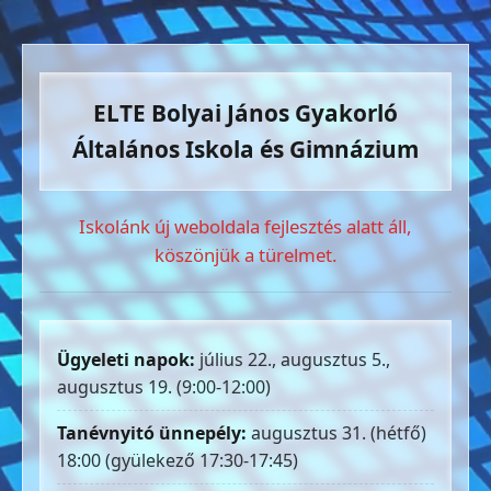
ELTE Bolyai János Gyakorló
Általános Iskola és Gimnázium
Iskolánk új weboldala fejlesztés alatt áll,
köszönjük a türelmet.
Ügyeleti napok:
július 22., augusztus 5.,
augusztus 19. (9:00-12:00)
Tanévnyitó ünnepély:
augusztus 31. (hétfő)
18:00 (gyülekező 17:30-17:45)