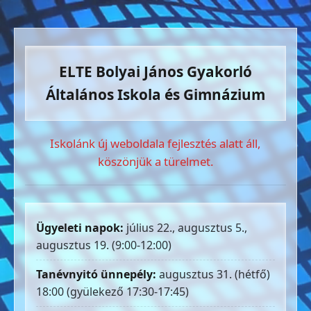
ELTE Bolyai János Gyakorló
Általános Iskola és Gimnázium
Iskolánk új weboldala fejlesztés alatt áll,
köszönjük a türelmet.
Ügyeleti napok:
július 22., augusztus 5.,
augusztus 19. (9:00-12:00)
Tanévnyitó ünnepély:
augusztus 31. (hétfő)
18:00 (gyülekező 17:30-17:45)