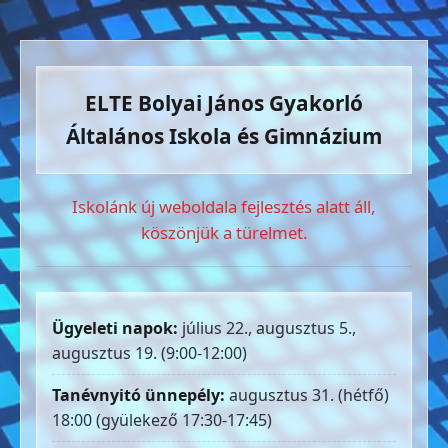
ELTE Bolyai János Gyakorló
Általános Iskola és Gimnázium
Iskolánk új weboldala fejlesztés alatt áll,
köszönjük a türelmet.
Ügyeleti napok:
július 22., augusztus 5.,
augusztus 19. (9:00-12:00)
Tanévnyitó ünnepély:
augusztus 31. (hétfő)
18:00 (gyülekező 17:30-17:45)