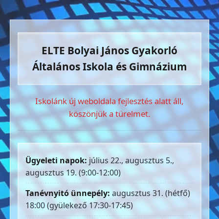
ELTE Bolyai János Gyakorló
Általános Iskola és Gimnázium
Iskolánk új weboldala fejlesztés alatt áll,
köszönjük a türelmet.
Ügyeleti napok:
július 22., augusztus 5.,
augusztus 19. (9:00-12:00)
Tanévnyitó ünnepély:
augusztus 31. (hétfő)
18:00 (gyülekező 17:30-17:45)