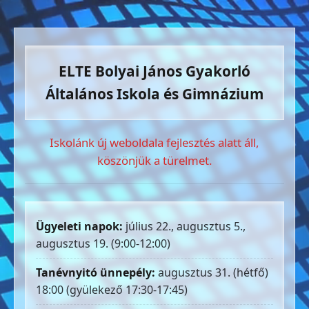
ELTE Bolyai János Gyakorló
Általános Iskola és Gimnázium
Iskolánk új weboldala fejlesztés alatt áll,
köszönjük a türelmet.
Ügyeleti napok:
július 22., augusztus 5.,
augusztus 19. (9:00-12:00)
Tanévnyitó ünnepély:
augusztus 31. (hétfő)
18:00 (gyülekező 17:30-17:45)