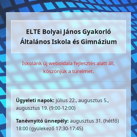
ELTE Bolyai János Gyakorló
Általános Iskola és Gimnázium
Iskolánk új weboldala fejlesztés alatt áll,
köszönjük a türelmet.
Ügyeleti napok:
július 22., augusztus 5.,
augusztus 19. (9:00-12:00)
Tanévnyitó ünnepély:
augusztus 31. (hétfő)
18:00 (gyülekező 17:30-17:45)