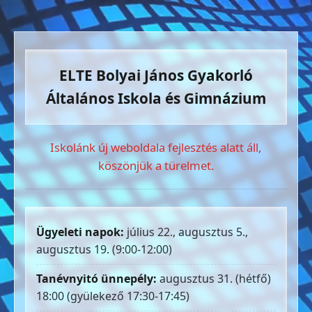
ELTE Bolyai János Gyakorló
Általános Iskola és Gimnázium
Iskolánk új weboldala fejlesztés alatt áll,
köszönjük a türelmet.
Ügyeleti napok:
július 22., augusztus 5.,
augusztus 19. (9:00-12:00)
Tanévnyitó ünnepély:
augusztus 31. (hétfő)
18:00 (gyülekező 17:30-17:45)