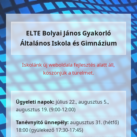
ELTE Bolyai János Gyakorló
Általános Iskola és Gimnázium
Iskolánk új weboldala fejlesztés alatt áll,
köszönjük a türelmet.
Ügyeleti napok:
július 22., augusztus 5.,
augusztus 19. (9:00-12:00)
Tanévnyitó ünnepély:
augusztus 31. (hétfő)
18:00 (gyülekező 17:30-17:45)