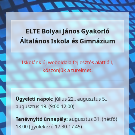
ELTE Bolyai János Gyakorló
Általános Iskola és Gimnázium
Iskolánk új weboldala fejlesztés alatt áll,
köszönjük a türelmet.
Ügyeleti napok:
július 22., augusztus 5.,
augusztus 19. (9:00-12:00)
Tanévnyitó ünnepély:
augusztus 31. (hétfő)
18:00 (gyülekező 17:30-17:45)