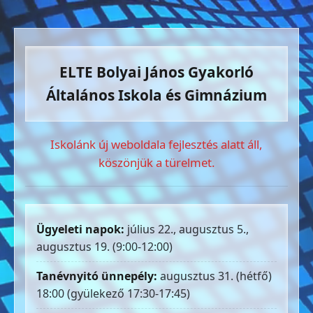
ELTE Bolyai János Gyakorló
Általános Iskola és Gimnázium
Iskolánk új weboldala fejlesztés alatt áll,
köszönjük a türelmet.
Ügyeleti napok:
július 22., augusztus 5.,
augusztus 19. (9:00-12:00)
Tanévnyitó ünnepély:
augusztus 31. (hétfő)
18:00 (gyülekező 17:30-17:45)