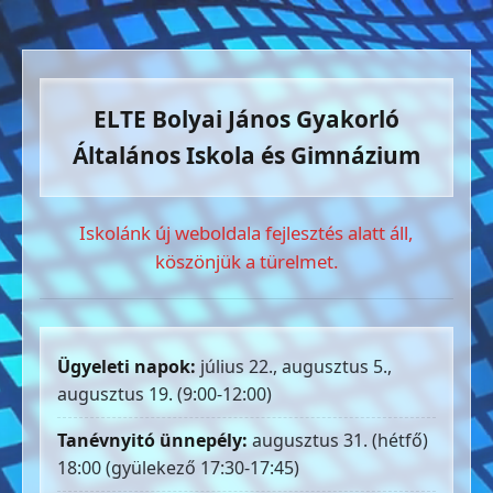
ELTE Bolyai János Gyakorló
Általános Iskola és Gimnázium
Iskolánk új weboldala fejlesztés alatt áll,
köszönjük a türelmet.
Ügyeleti napok:
július 22., augusztus 5.,
augusztus 19. (9:00-12:00)
Tanévnyitó ünnepély:
augusztus 31. (hétfő)
18:00 (gyülekező 17:30-17:45)