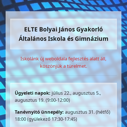
ELTE Bolyai János Gyakorló
Általános Iskola és Gimnázium
Iskolánk új weboldala fejlesztés alatt áll,
köszönjük a türelmet.
Ügyeleti napok:
július 22., augusztus 5.,
augusztus 19. (9:00-12:00)
Tanévnyitó ünnepély:
augusztus 31. (hétfő)
18:00 (gyülekező 17:30-17:45)