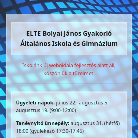
ELTE Bolyai János Gyakorló
Általános Iskola és Gimnázium
Iskolánk új weboldala fejlesztés alatt áll,
köszönjük a türelmet.
Ügyeleti napok:
július 22., augusztus 5.,
augusztus 19. (9:00-12:00)
Tanévnyitó ünnepély:
augusztus 31. (hétfő)
18:00 (gyülekező 17:30-17:45)