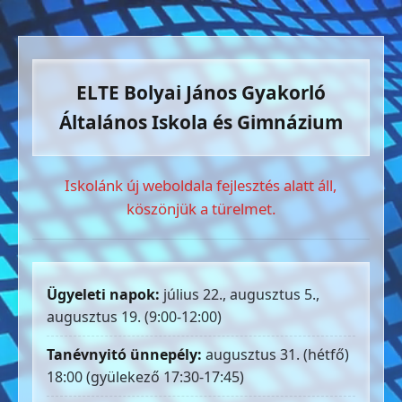
ELTE Bolyai János Gyakorló
Általános Iskola és Gimnázium
Iskolánk új weboldala fejlesztés alatt áll,
köszönjük a türelmet.
Ügyeleti napok:
július 22., augusztus 5.,
augusztus 19. (9:00-12:00)
Tanévnyitó ünnepély:
augusztus 31. (hétfő)
18:00 (gyülekező 17:30-17:45)