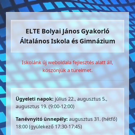
ELTE Bolyai János Gyakorló
Általános Iskola és Gimnázium
Iskolánk új weboldala fejlesztés alatt áll,
köszönjük a türelmet.
Ügyeleti napok:
július 22., augusztus 5.,
augusztus 19. (9:00-12:00)
Tanévnyitó ünnepély:
augusztus 31. (hétfő)
18:00 (gyülekező 17:30-17:45)