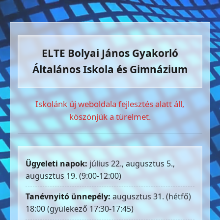
ELTE Bolyai János Gyakorló
Általános Iskola és Gimnázium
Iskolánk új weboldala fejlesztés alatt áll,
köszönjük a türelmet.
Ügyeleti napok:
július 22., augusztus 5.,
augusztus 19. (9:00-12:00)
Tanévnyitó ünnepély:
augusztus 31. (hétfő)
18:00 (gyülekező 17:30-17:45)