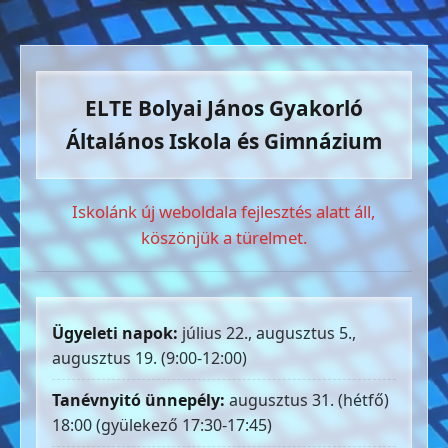
ELTE Bolyai János Gyakorló
Általános Iskola és Gimnázium
Iskolánk új weboldala fejlesztés alatt áll,
köszönjük a türelmet.
Ügyeleti napok:
július 22., augusztus 5.,
augusztus 19. (9:00-12:00)
Tanévnyitó ünnepély:
augusztus 31. (hétfő)
18:00 (gyülekező 17:30-17:45)