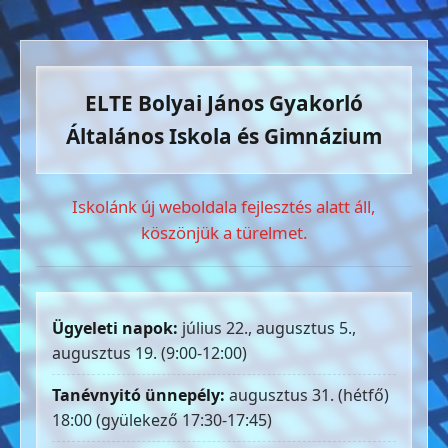
ELTE Bolyai János Gyakorló
Általános Iskola és Gimnázium
Iskolánk új weboldala fejlesztés alatt áll,
köszönjük a türelmet.
Ügyeleti napok:
július 22., augusztus 5.,
augusztus 19. (9:00-12:00)
Tanévnyitó ünnepély:
augusztus 31. (hétfő)
18:00 (gyülekező 17:30-17:45)