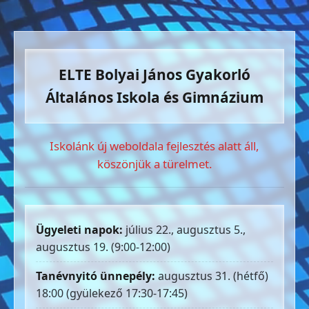
ELTE Bolyai János Gyakorló
Általános Iskola és Gimnázium
Iskolánk új weboldala fejlesztés alatt áll,
köszönjük a türelmet.
Ügyeleti napok:
július 22., augusztus 5.,
augusztus 19. (9:00-12:00)
Tanévnyitó ünnepély:
augusztus 31. (hétfő)
18:00 (gyülekező 17:30-17:45)