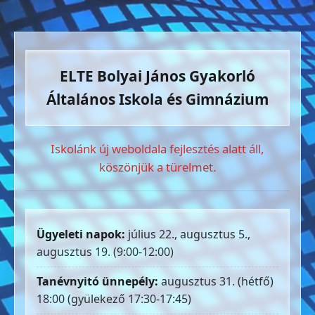
ELTE Bolyai János Gyakorló
Általános Iskola és Gimnázium
Iskolánk új weboldala fejlesztés alatt áll,
köszönjük a türelmet.
Ügyeleti napok:
július 22., augusztus 5.,
augusztus 19. (9:00-12:00)
Tanévnyitó ünnepély:
augusztus 31. (hétfő)
18:00 (gyülekező 17:30-17:45)