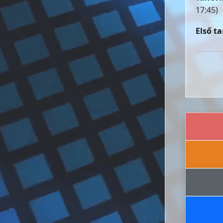
17:45)
Első ta