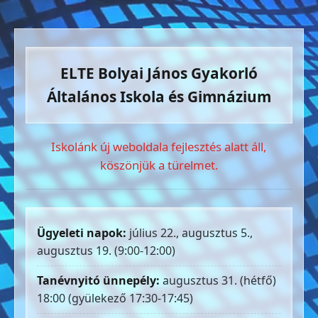
ELTE Bolyai János Gyakorló
Általános Iskola és Gimnázium
Iskolánk új weboldala fejlesztés alatt áll,
köszönjük a türelmet.
Ügyeleti napok:
július 22., augusztus 5.,
augusztus 19. (9:00-12:00)
Tanévnyitó ünnepély:
augusztus 31. (hétfő)
18:00 (gyülekező 17:30-17:45)