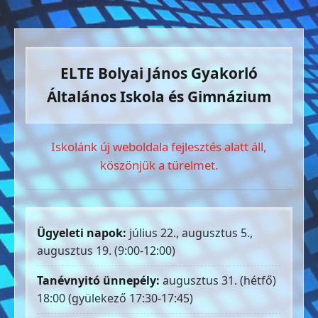
ELTE Bolyai János Gyakorló
Általános Iskola és Gimnázium
Iskolánk új weboldala fejlesztés alatt áll,
köszönjük a türelmet.
Ügyeleti napok:
július 22., augusztus 5.,
augusztus 19. (9:00-12:00)
Tanévnyitó ünnepély:
augusztus 31. (hétfő)
18:00 (gyülekező 17:30-17:45)