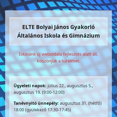
ELTE Bolyai János Gyakorló
Általános Iskola és Gimnázium
Iskolánk új weboldala fejlesztés alatt áll,
köszönjük a türelmet.
Ügyeleti napok:
július 22., augusztus 5.,
augusztus 19. (9:00-12:00)
Tanévnyitó ünnepély:
augusztus 31. (hétfő)
18:00 (gyülekező 17:30-17:45)