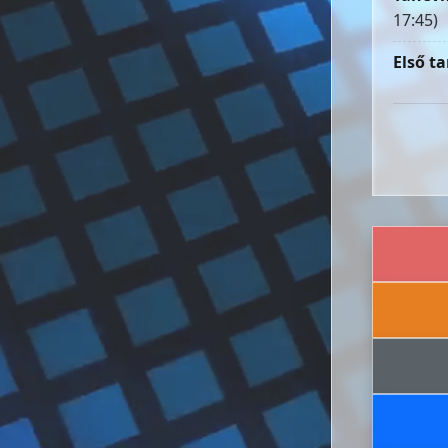
17:45)
Első ta